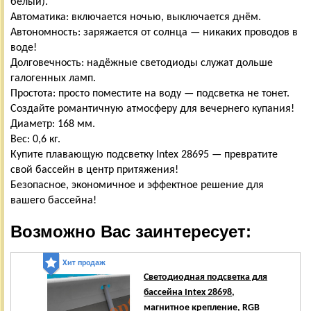
белый).
Автоматика: включается ночью, выключается днём.
Автономность: заряжается от солнца — никаких проводов в
воде!
Долговечность: надёжные светодиоды служат дольше
галогенных ламп.
Простота: просто поместите на воду — подсветка не тонет.
Создайте романтичную атмосферу для вечернего купания!
Диаметр: 168 мм.
Вес: 0,6 кг.
Купите плавающую подсветку Intex 28695 — превратите
свой бассейн в центр притяжения!
Безопасное, экономичное и эффектное решение для
вашего бассейна!
Возможно Вас заинтересует:
Хит продаж
Светодиодная подсветка для
бассейна Intex 28698,
магнитное крепление, RGB