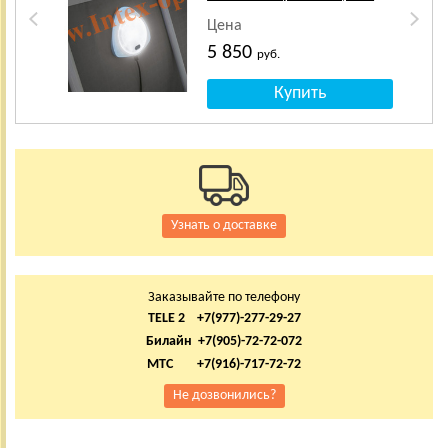
Цена
5 850
руб.
Узнать о доставке
Заказывайте по телефону
TELE 2 +7(977)-277-29-27
Билайн +7(905)-72-72-072
МТС +7(916)-717-72-72
Не дозвонились?