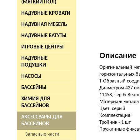
(МЯГКИЙ ПОЛ)
НАДУВНЫЕ КРОВАТИ
НАДУВНАЯ МЕБЕЛЬ
НАДУВНЫЕ БАТУТЫ
ИГРОВЫЕ ЦЕНТРЫ
Описание
НАДУВНЫЕ
ПОДУШКИ
Оригинальный мета
горизонтальных ба
НАСОСЫ
Т-Образный соедин
БАССЕЙНЫ
Диаметром 427 см,
11458, Leg & Beam J
ХИМИЯ ДЛЯ
Материал: металл
БАССЕЙНОВ
Цвет: серый
Комплектация:
АКСЕССУАРЫ ДЛЯ
Тройник - 1 шт
БАССЕЙНОВ
Пружинные фиксат
Запасные части