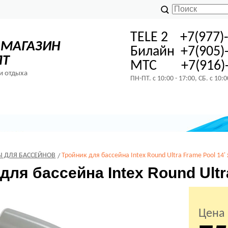
TELE 2 +7(977)
-МАГАЗИН
Билайн +7(905)
ПТ
МТС +7(916)-
и отдыха
ПН-ПТ. с 10:00 - 17:00, СБ. с 10:
Ы ДЛЯ БАССЕЙНОВ
Тройник для бассейна Intex Round Ultra Frame Pool 14' 
для бассейна Intex Round Ultra
Цена