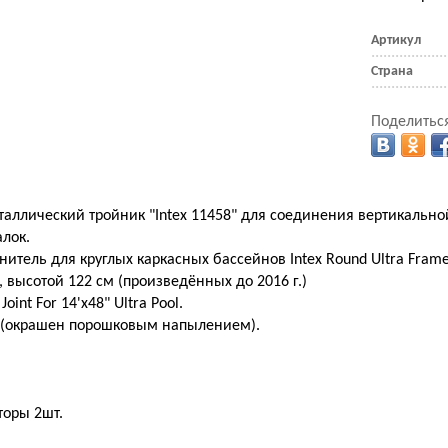
Артикул
Страна
Поделиться
ллический тройник "Intex 11458" для соединения вертикально
лок.
итель для круглых каркасных бассейнов Intex Round Ultra Fram
 высотой 122 см (произведённых до 2016 г.)
oint For 14'x48" Ultra Pool.
 (окрашен порошковым напылением).
оры 2шт.