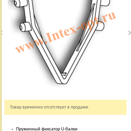
Товар временно отсутствует в продаже
Пружинный фиксатор U-балки