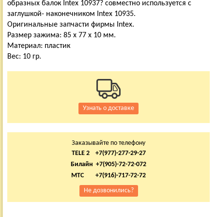
образных балок Intex 10937? совместно используется с
заглушкой- наконечником Intex 10935.
Оригинальные запчасти фирмы Intex.
Размер зажима: 85 х 77 х 10 мм.
Материал: пластик
Вес: 10 гр.
Узнать о доставке
Заказывайте по телефону
TELE 2 +7(977)-277-29-27
Билайн +7(905)-72-72-072
МТС +7(916)-717-72-72
Не дозвонились?