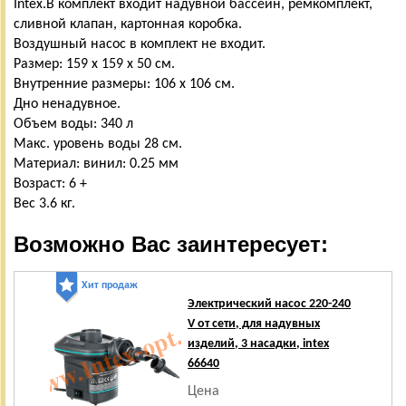
Intex.В комплект входит надувной бассейн, ремкомплект,
сливной клапан, картонная коробка.
Воздушный насос в комплект не входит.
Размер: 159 x 159 x 50 см.
Внутренние размеры: 106 х 106 см.
Дно ненадувное.
Объем воды: 340 л
Макс. уровень воды 28 см.
Материал: винил: 0.25 мм
Возраст: 6 +
Вес 3.6 кг.
Возможно Вас заинтересует:
Хит продаж
Электрический насос 220-240
V от сети, для надувных
изделий, 3 насадки, intex
66640
Цена