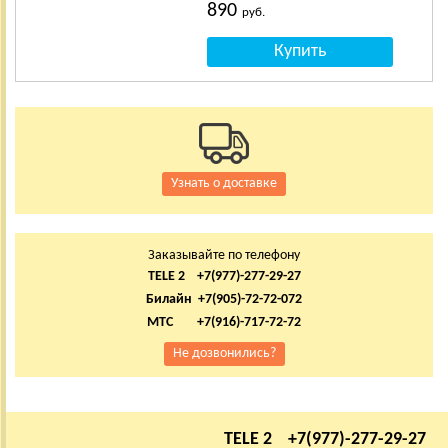
890
руб.
Узнать о доставке
Заказывайте по телефону
TELE 2 +7(977)-277-29-27
Билайн +7(905)-72-72-072
МТС +7(916)-717-72-72
Не дозвонились?
TELE 2 +7(977)-277-29-27