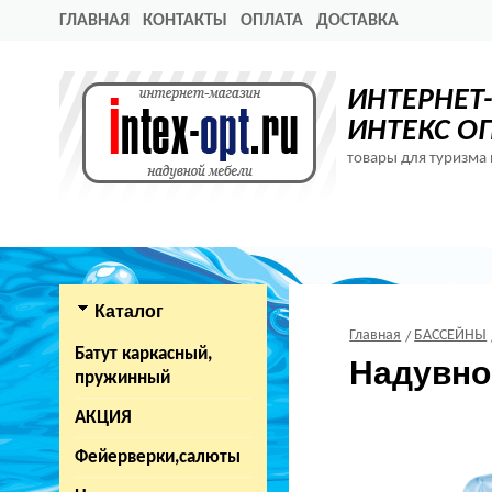
ГЛАВНАЯ
КОНТАКТЫ
ОПЛАТА
ДОСТАВКА
ИНТЕРНЕТ
ИНТЕКС О
товары для туризма 
Каталог
Главная
БАССЕЙНЫ
Батут каркасный,
Надувной
пружинный
АКЦИЯ
Фейерверки,салюты