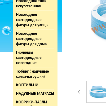
Новогодняя елка
искусственная
Новогодние
светодиодные
фигуры для улицы
Новогодние
светодиодные
фигуры для дома
Гирлянды
светодиодные
новогодние
Тюбинг ( надувные
санки-ватрушки)
КОПТИЛЬНИ
НАДУВНЫЕ МАТРАСЫ
КОВРИКИ-ПАЗЛЫ