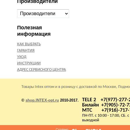
Производители
Полезная
информация
КАК ВЫБРАТЬ
ГАРАНТИЯ
УХОД
ИНСТРУКЦИИ
АДРЕС СЕРВИСНОГО ЦЕНТРА
Товары Intex оптом и в розницу с доставкой по Москве, Подм
TELE 2 +7(977)-277-
©
shop.INTEX-opt.ru
2010-2017.
Билайн +7(905)-72-7
МТС +7(916)-717-
ПН-ПТ. с 10:00 - 17:00, СБ. с
выходной
Создано