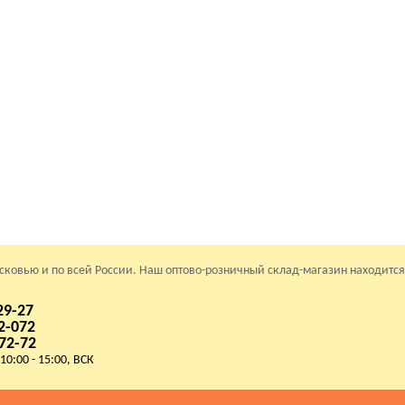
осковью и по всей России. Наш оптово-розничный склад-магазин находится
29-27
2-072
72-72
 10:00 - 15:00, ВСК