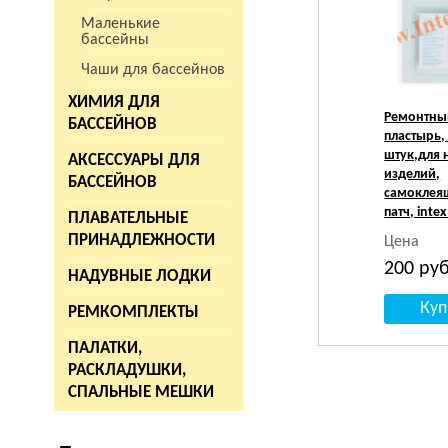
Маленькие
бассейны
Чаши для бассейнов
ХИМИЯ ДЛЯ
Ремонтны
БАССЕЙНОВ
пластырь, 
штук,для 
АКСЕССУАРЫ ДЛЯ
изделий,
БАССЕЙНОВ
самоклея
патч, inte
ПЛАВАТЕЛЬНЫЕ
ПРИНАДЛЕЖНОСТИ
Цена
200
руб
НАДУВНЫЕ ЛОДКИ
РЕМКОМПЛЕКТЫ
ПАЛАТКИ,
РАСКЛАДУШКИ,
СПАЛЬНЫЕ МЕШКИ