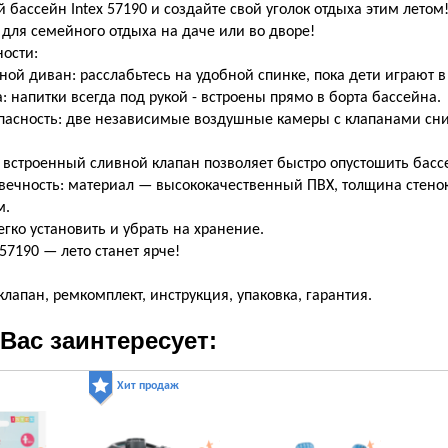
 бассейн Intex 57190 и создайте свой уголок отдыха этим летом
для семейного отдыха на даче или во дворе!
ости:
ой диван: расслабьтесь на удобной спинке, пока дети играют в
: напитки всегда под рукой - встроены прямо в борта бассейна.
асность: две независимые воздушные камеры с клапанами сни
 встроенный сливной клапан позволяет быстро опустошить басс
вечность: материал — высококачественный ПВХ, толщина стенок
м.
 легко установить и убрать на хранение.
 57190 — лето станет ярче!
клапан, ремкомплект, инструкция, упаковка, гарантия.
Вас заинтересует:
Хит продаж