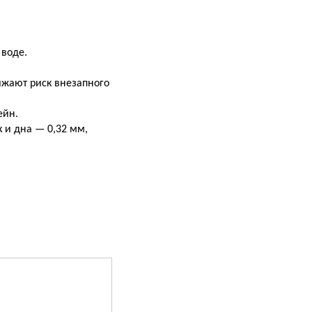
!
 воде.
жают риск внезапного
ейн.
 и дна — 0,32 мм,