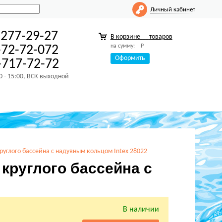
Личный кабинет
-277-29-27
В корзине
товаров
на сумму:
Р
-72-72-072
Оформить
717-72-72
00 - 15:00, ВСК выходной
 круглого бассейна с надувным кольцом Intex 28022
 круглого бассейна с
В наличии