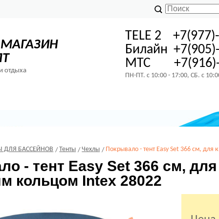
TELE 2 +7(977)
-МАГАЗИН
Билайн +7(905)
ПТ
МТС +7(916)-
и отдыха
ПН-ПТ. с 10:00 - 17:00, СБ. с 10:
Ы ДЛЯ БАССЕЙНОВ
Тенты
Чехлы
Покрывало - тент Easy Set 366 см, для
о - тент Easy Set 366 см, для
м кольцом Intex 28022