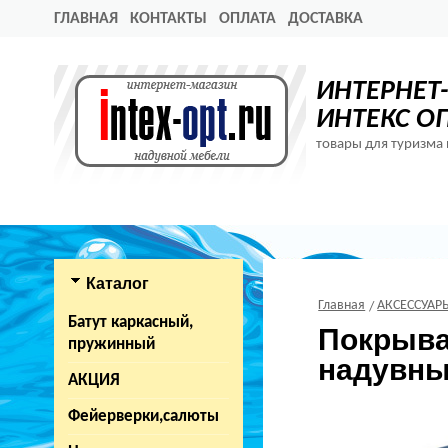
ГЛАВНАЯ
КОНТАКТЫ
ОПЛАТА
ДОСТАВКА
ИНТЕРНЕТ
ИНТЕКС О
товары для туризма 
Каталог
Главная
АКСЕССУАР
Батут каркасный,
Покрывал
пружинный
надувны
АКЦИЯ
Фейерверки,салюты