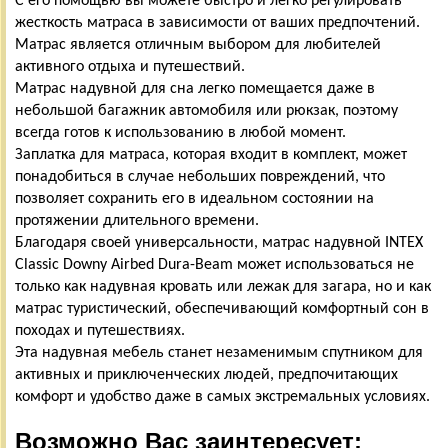
С его помощью вы можете быстро и легко регулировать
жесткость матраса в зависимости от ваших предпочтений.
Матрас является отличным выбором для любителей
активного отдыха и путешествий.
Матрас надувной для сна легко помещается даже в
небольшой багажник автомобиля или рюкзак, поэтому
всегда готов к использованию в любой момент.
Заплатка для матраса, которая входит в комплект, может
понадобиться в случае небольших повреждений, что
позволяет сохранить его в идеальном состоянии на
протяжении длительного времени.
Благодаря своей универсальности, матрас надувной INTEX
Classic Downy Airbed Dura-Beam может использоваться не
только как надувная кровать или лежак для загара, но и как
матрас туристический, обеспечивающий комфортный сон в
походах и путешествиях.
Эта надувная мебель станет незаменимым спутником для
активных и приключенческих людей, предпочитающих
комфорт и удобство даже в самых экстремальных условиях.
Возможно Вас заинтересует: