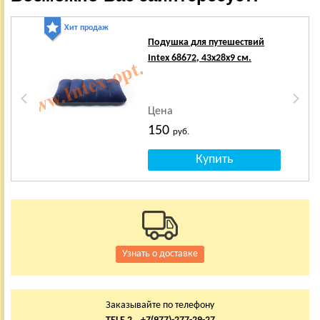
Хит продаж
Х
Подушка для путешествий
Intex 68672, 43х28х9 см.
Цена
150
руб.
Узнать о доставке
Заказывайте по телефону