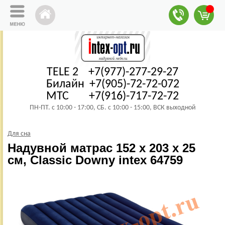
TELE 2 +7(977)-277-29-27
Билайн +7(905)-72-72-072
МТС +7(916)-717-72-72
ПН-ПТ. с 10:00 - 17:00, СБ. с 10:00 - 15:00, ВСК выходной
Для сна
Надувной матрас 152 х 203 х 25
см, Classic Downy intex 64759