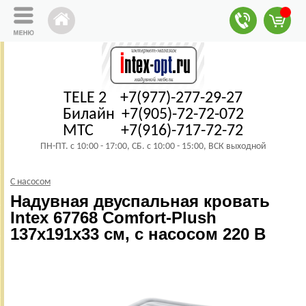
TELE 2 +7(977)-277-29-27
Билайн +7(905)-72-72-072
МТС +7(916)-717-72-72
ПН-ПТ. с 10:00 - 17:00, СБ. с 10:00 - 15:00, ВСК выходной
С насосом
Надувная двуспальная кровать
Intex 67768 Comfort-Plush
137х191х33 см, с насосом 220 В