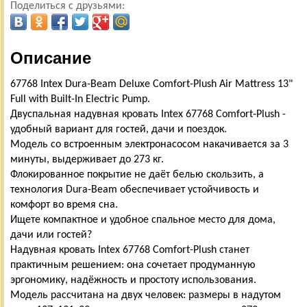
Поделиться с друзьями:
Описание
67768 Intex Dura-Beam Deluxe Comfort-Plush Air Mattress 13"
Full with Built-In Electric Pump.
Двуспальная надувная кровать Intex 67768 Comfort‑Plush -
удобный вариант для гостей, дачи и поездок.
Модель со встроенным электронасосом накачивается за 3
минуты, выдерживает до 273 кг.
Флокированное покрытие не даёт белью скользить, а
технология Dura-Beam обеспечивает устойчивость и
комфорт во время сна.
Ищете компактное и удобное спальное место для дома,
дачи или гостей?
Надувная кровать Intex 67768 Comfort-Plush станет
практичным решением: она сочетает продуманную
эргономику, надёжность и простоту использования.
Модель рассчитана на двух человек: размеры в надутом