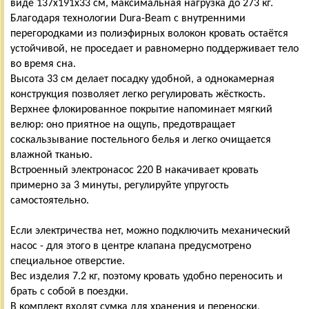
виде 137х191х33 см, максимальная нагрузка до 273 кг.
Благодаря технологии Dura-Beam с внутренними
перегородками из полиэфирных волокон кровать остаётся
устойчивой, не проседает и равномерно поддерживает тело
во время сна.
Высота 33 см делает посадку удобной, а однокамерная
конструкция позволяет легко регулировать жёсткость.
Верхнее флокированное покрытие напоминает мягкий
велюр: оно приятное на ощупь, предотвращает
соскальзывание постельного белья и легко очищается
влажной тканью.
Встроенный электронасос 220 В накачивает кровать
примерно за 3 минуты, регулируйте упругость
самостоятельно.
Если электричества нет, можно подключить механический
насос - для этого в центре клапана предусмотрено
специальное отверстие.
Вес изделия 7.2 кг, поэтому кровать удобно переносить и
брать с собой в поездки.
В комплект входят сумка для хранения и переноски,